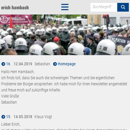
erich hambach
Suchbegriff
16
.
12.04.2019
Sebastian
Homepage
Hallo Herr Hambach,
ich finds toll, dass Sie auch die schwierigen Themen und die eigentlichen
Probleme der Bürger ansprechen. Ich habe mich für ihren Newsletter angemeldet
und freue mich auf zukünftige Inhalte.
Viele Grüße
Sebastian
15
.
14.05.2018
Klaus Vogt
Lieber Erich,