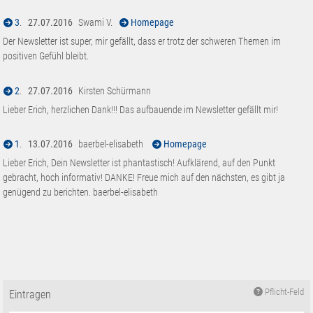
3
.
27.07.2016
Swami V.
Homepage
Der Newsletter ist super, mir gefällt, dass er trotz der schweren Themen im
positiven Gefühl bleibt.
2
.
27.07.2016
Kirsten Schürmann
Lieber Erich, herzlichen Dank!!! Das aufbauende im Newsletter gefällt mir!
1
.
13.07.2016
baerbel-elisabeth
Homepage
Lieber Erich, Dein Newsletter ist phantastisch! Aufklärend, auf den Punkt
gebracht, hoch informativ! DANKE! Freue mich auf den nächsten, es gibt ja
genügend zu berichten. baerbel-elisabeth
Pflicht-Feld
Eintragen