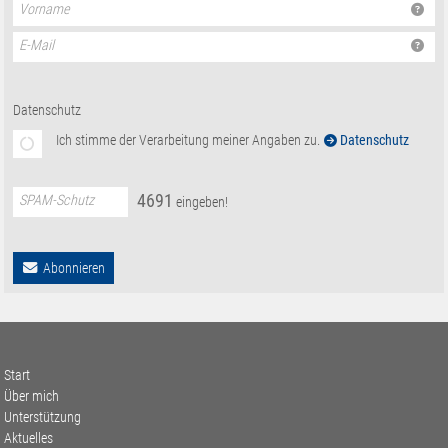
Vorname
E-Mail
Datenschutz
Ich stimme der Verarbeitung meiner Angaben zu.
Datenschutz
4
6
9
1
SPAM-Schutz
eingeben!
Abonnieren
Start
Über mich
Unterstützung
Aktuelles