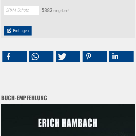
5
8
8
3
SPAM-Schutz
eingeben!
Eintragen
BUCH-EMPFEHLUNG