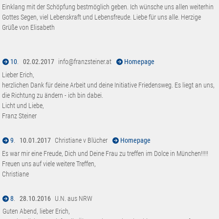
Einklang mit der Schöpfung bestmöglich geben. Ich wünsche uns allen weiterhin
Gottes Segen, viel Lebenskraft und Lebensfreude. Liebe für uns alle. Herzige
Grüße von Elisabeth
10
.
02.02.2017
info@franzsteiner.at
Homepage
Lieber Erich,
herzlichen Dank für deine Arbeit und deine Initiative Friedensweg. Es liegt an uns,
die Richtung zu ändern - ich bin dabei.
Licht und Liebe,
Franz Steiner
9
.
10.01.2017
Christiane v Blücher
Homepage
Es war mir eine Freude, Dich und Deine Frau zu treffen im Dolce in München!!!!!
Freuen uns auf viele weitere Treffen,
Christiane
8
.
28.10.2016
U.N. aus NRW
Guten Abend, lieber Erich,