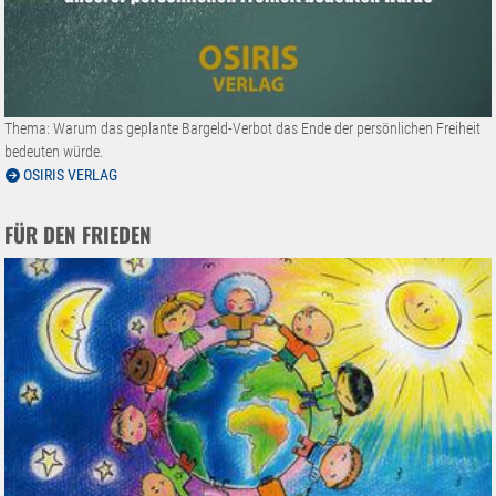
Thema: Warum das geplante Bargeld-Verbot das Ende der persönlichen Freiheit
bedeuten würde.
OSIRIS VERLAG
FÜR DEN FRIEDEN