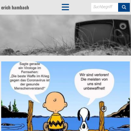
erich hambach
Suchbegriff