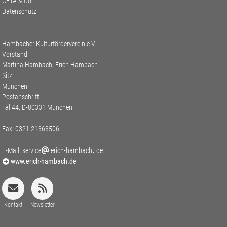
CETA & Co.
Datenschutz
Hambacher Kulturförderverein e.V.
Vorstand:
Martina Hambach, Erich Hambach
Sitz:
München
Postanschrift:
Tal 44, D-80331 München
Fax: 0321 21363506
E-Mail:
service
erich-hambach
de
www.erich-hambach.de
Kontakt
Newsletter