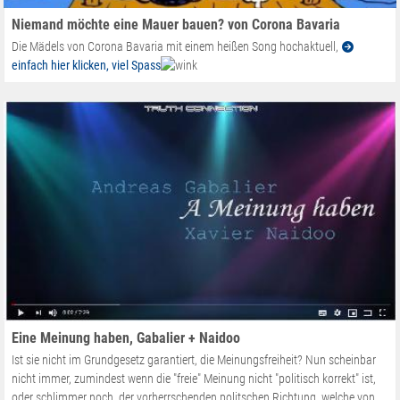
Niemand möchte eine Mauer bauen? von Corona Bavaria
Die Mädels von Corona Bavaria mit einem heißen Song hochaktuell,
einfach hier klicken, viel Spass
Eine Meinung haben, Gabalier + Naidoo
Ist sie nicht im Grundgesetz garantiert, die Meinungsfreiheit? Nun scheinbar
nicht immer, zumindest wenn die "freie" Meinung nicht "politisch korrekt" ist,
oder schlimmer noch, der vorherrschenden politschen Richtung, welche von