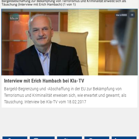
Interview mit Erich Hambach bei Kla-TV
Bargeld-Begrenzung und -Abschaffung in der EU zur Bekämpfung von
Terrorismus und Kriminalität erweisen sich, wie erwartet und gewarnt, als
Täuschung. Interview bei Kla-TV vom 18.02.2017