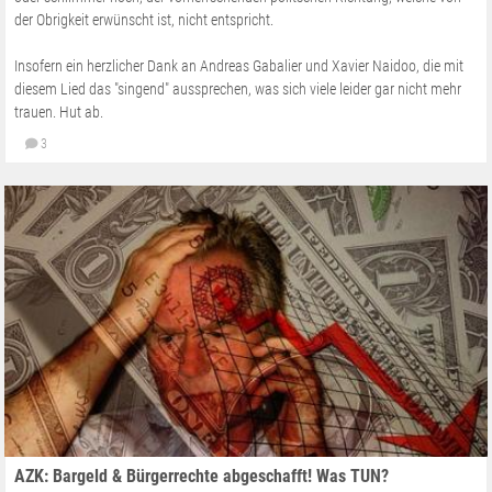
der Obrigkeit erwünscht ist, nicht entspricht.
Insofern ein herzlicher Dank an Andreas Gabalier und Xavier Naidoo, die mit
diesem Lied das "singend" aussprechen, was sich viele leider gar nicht mehr
trauen. Hut ab.
3
AZK: Bargeld & Bürgerrechte abgeschafft! Was TUN?