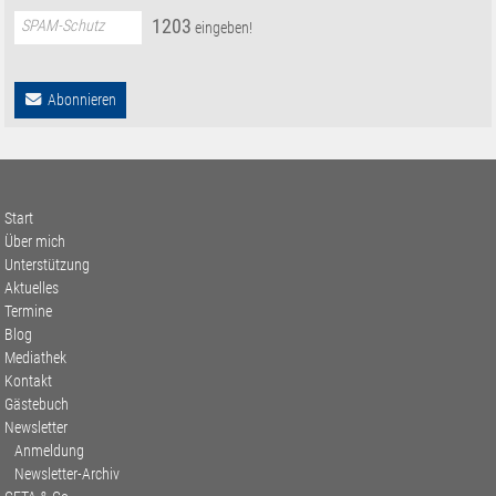
1
2
0
3
SPAM-Schutz
eingeben!
Abonnieren
Start
Über mich
Unterstützung
Aktuelles
Termine
Blog
Mediathek
Kontakt
Gästebuch
Newsletter
Anmeldung
Newsletter-Archiv