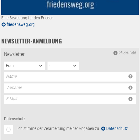
Eine Bewegung für den Frieden
friedensweg.org
NEWSLETTER-ANMELDUNG
Pflicht-Feld
Newsletter
Frau
-
Name
Vorname
E-Mail
Datenschutz
Ich stimme der Verarbeitung meiner Angaben zu.
Datenschutz