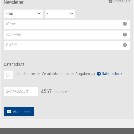
Pflicht-Feld
Newsletter
Frau
-
Name
Vorname
E-Mail
Datenschutz
Ich stimme der Verarbeitung meiner Angaben zu.
Datenschutz
4
5
6
7
SPAM-Schutz
eingeben!
Abonnieren