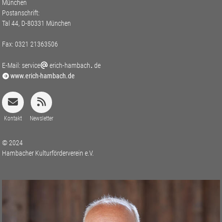
München
Postanschrift:
Tal 44, D-80331 München
Fax: 0321 21363506
E-Mail:
service
erich-hambach
de
www.erich-hambach.de
Kontakt
Newsletter
© 2024
Hambacher Kulturförderverein e.V.