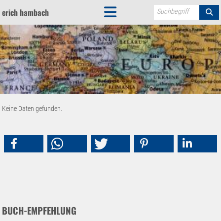
erich hambach
Suchbegriff
Keine Daten gefunden.
BUCH-EMPFEHLUNG